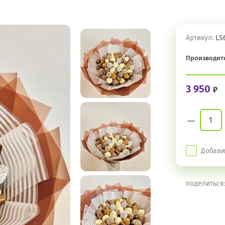
Артикул:
LS
Производит
3 950
−
Добави
поделиться