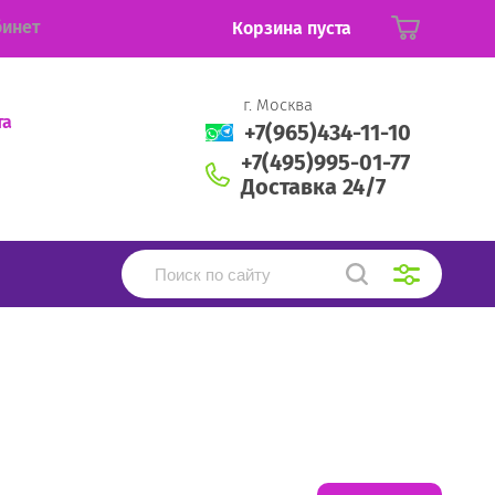
бинет
Корзина пуста
г. Москва
та
+7(965)434-11-10
+7(495)995-01-77
Доставка 24/7
аковка