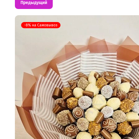
Предыдущий
-8% на Самовывоз