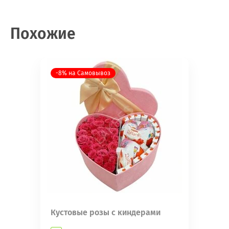
Похожие
-8% на Самовывоз
Кустовые розы с киндерами