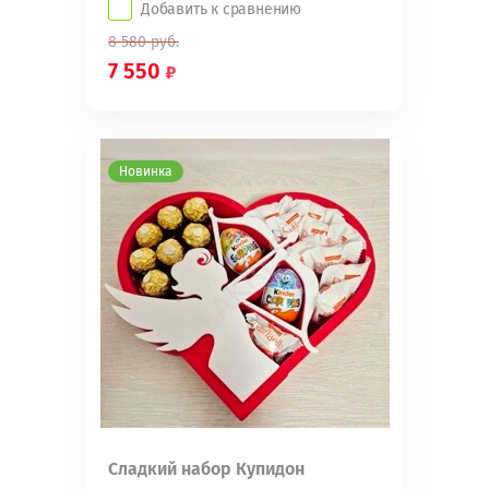
Добавить к сравнению
8 580
руб.
7 550
Новинка
Сладкий набор Купидон