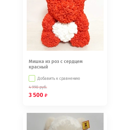
Мишка из роз с сердцем
красный
Добавить к сравнению
4 990
руб.
3 500