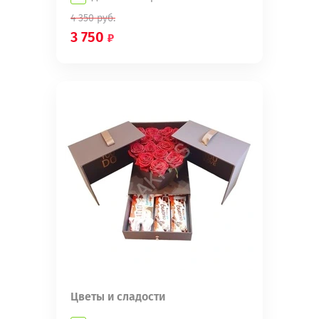
4 350
руб.
3 750
Цветы и сладости