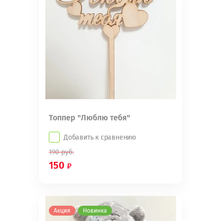
Топпер "Люблю тебя"
Добавить к сравнению
190
руб.
150
Акция
Новинка