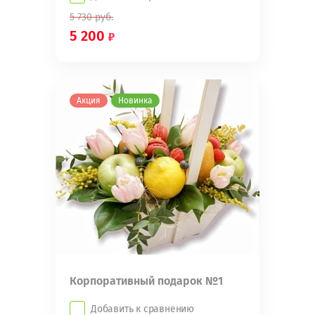
5 730
руб.
5 200
Акция
Новинка
Корпоративный подарок №1
Добавить к сравнению