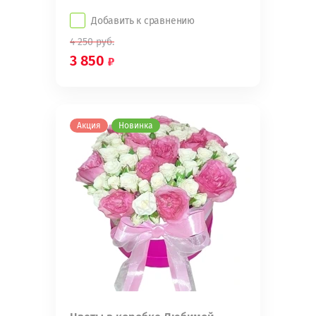
Добавить к сравнению
4 250
руб.
3 850
Акция
Новинка