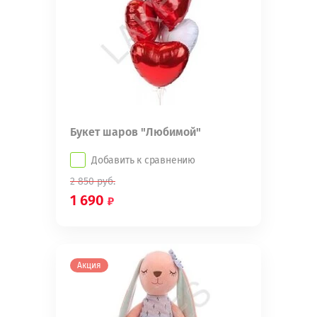
Букет шаров "Любимой"
Добавить к сравнению
2 850
руб.
1 690
Акция