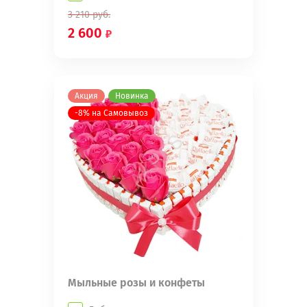
3 210
руб.
2 600
Акция
Новинка
-8% на Самовывоз
Мыльные розы и конфеты