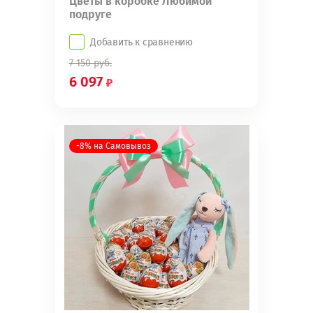
Цветы в коробке Любимой
подруге
Добавить к сравнению
7 150
руб.
6 097
-8% на Самовывоз