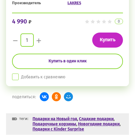
Производитель
LAKRES
4 990
0
−
+
Купить
Купить в один клик
Добавить к сравнению
поделиться:
теги:
Подарки на Новый год
,
Сладкие подарки
,
Подарочные корзины
,
Новогодние подарки
,
Подарки с Kinder Surprise