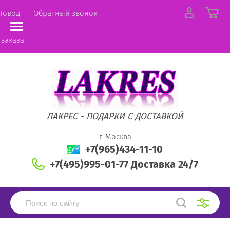
Повод
Обратный звонок
 заказа
ЛАКРЕС - ПОДАРКИ С ДОСТАВКОЙ
г. Москва
+7(965)434-11-10
+7(495)995-01-77 Доставка 24/7