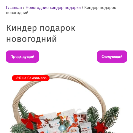
Главная
 / 
Новогодние киндер подарки
 / Киндер подарок 
новогодний
Киндер подарок
новогодний
Предыдущий
Следующий
-8% на Самовывоз