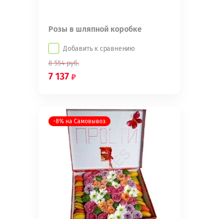
Розы в шляпной коробке
Добавить к сравнению
8 554
руб.
7 137
-8% на Самовывоз