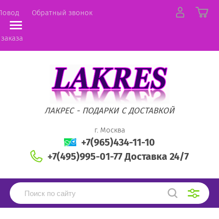
Повод
Обратный звонок
 заказа
ЛАКРЕС - ПОДАРКИ С ДОСТАВКОЙ
г. Москва
+7(965)434-11-10
+7(495)995-01-77 Доставка 24/7