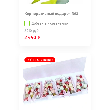
Корпоративный подарок №3
Добавить к сравнению
2 710
руб.
2 440
-8% на Самовывоз