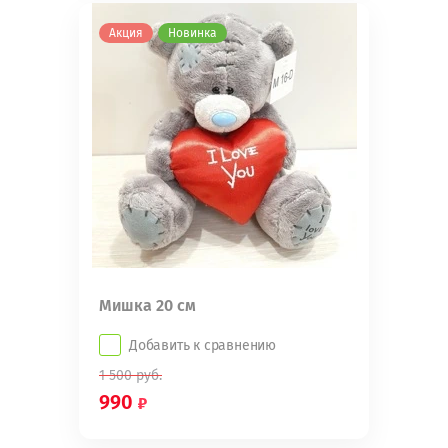
Акция
Новинка
Мишка 20 см
Добавить к сравнению
1 500
руб.
990