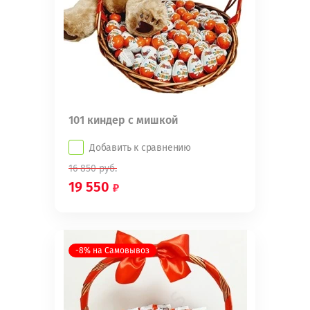
101 киндер с мишкой
Добавить к сравнению
16 850
руб.
19 550
-8% на Самовывоз