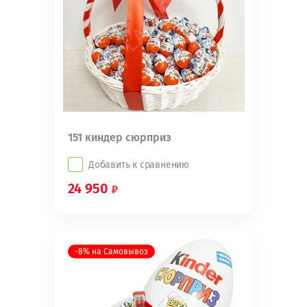
151 киндер сюрприз
Добавить к сравнению
24 950
-8% на Самовывоз