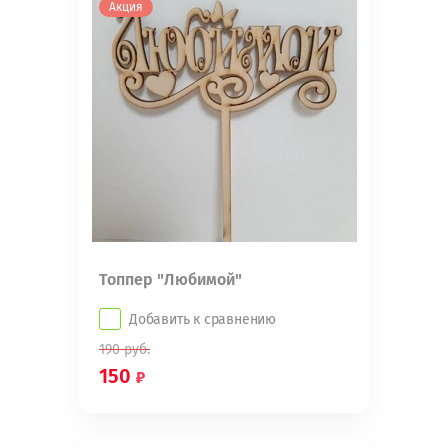
Акция
Топпер "Любимой"
Добавить к сравнению
190
руб.
150