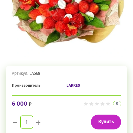
Артикул:
LA568
Производитель
LAKRES
6 000
0
−
+
Купить