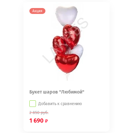
Акция
Букет шаров "Любимой"
Добавить к сравнению
2 850
руб.
1 690